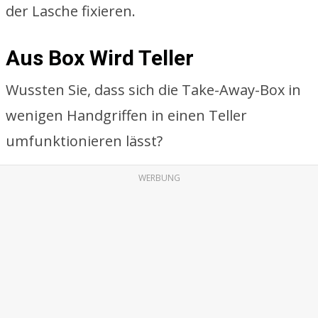
der Lasche fixieren.
Aus Box Wird Teller
Wussten Sie, dass sich die Take-Away-Box in
wenigen Handgriffen in einen Teller
umfunktionieren lässt?
WERBUNG